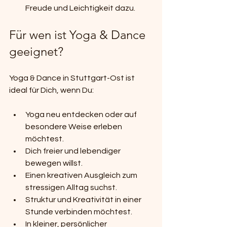
Freude und Leichtigkeit dazu.
Für wen ist Yoga & Dance 
geeignet?
Yoga & Dance in Stuttgart-Ost ist 
ideal für Dich, wenn Du:
Yoga neu entdecken oder auf 
besondere Weise erleben 
möchtest.
Dich freier und lebendiger 
bewegen willst.
Einen kreativen Ausgleich zum 
stressigen Alltag suchst.
Struktur und Kreativität in einer 
Stunde verbinden möchtest.
In kleiner, persönlicher 