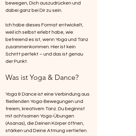
bewegen, Dich auszudrücken und 
dabei ganz bei Dir zu sein.
Ich habe dieses Format entwickelt, 
weil ich selbst erlebt habe, wie 
befreiend es ist, wenn Yoga und Tanz 
zusammenkommen. Hier ist kein 
Schritt perfekt – und das ist genau 
der Punkt.
Was ist Yoga & Dance?
Yoga & Dance ist eine Verbindung aus 
fließenden Yoga-Bewegungen und 
freiem, kreativem Tanz. Du beginnst 
mit achtsamen Yoga-Übungen 
(Asanas), die Deinen Körper öffnen, 
stärken und Deine Atmung vertiefen. 