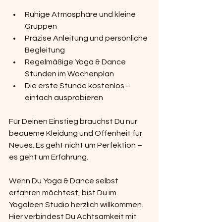
Ruhige Atmosphäre und kleine 
Gruppen
Präzise Anleitung und persönliche 
Begleitung
Regelmäßige Yoga & Dance 
Stunden im Wochenplan
Die erste Stunde kostenlos – 
einfach ausprobieren
Für Deinen Einstieg brauchst Du nur 
bequeme Kleidung und Offenheit für 
Neues. Es geht nicht um Perfektion – 
es geht um Erfahrung.
Wenn Du Yoga & Dance selbst 
erfahren möchtest, bist Du im 
Yogaleen Studio herzlich willkommen. 
Hier verbindest Du Achtsamkeit mit 