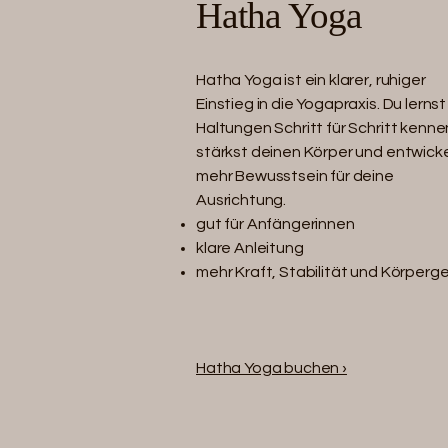
Hatha Yoga
Hatha Yoga ist ein klarer, ruhiger
Einstieg in die Yogapraxis. Du lernst
Haltungen Schritt für Schritt kenne
stärkst deinen Körper und entwicke
mehr Bewusstsein für deine
Ausrichtung.
gut für Anfängerinnen
klare Anleitung
mehr Kraft, Stabilität und Körperge
Hatha Yoga buchen ›