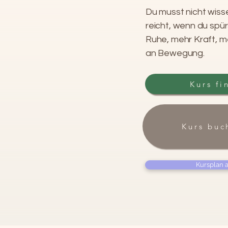
Du musst nicht wissen
reicht, wenn du spü
Ruhe, mehr Kraft, 
an Bewegung.
Kurs fi
Kurs buc
Kursplan 