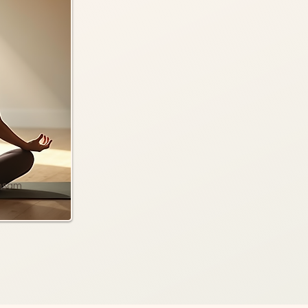
insam