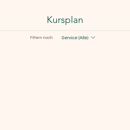
Kursplan
Service (Alle)
Filtern nach: