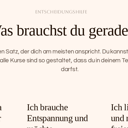
Entscheidungshilfe
as brauchst du gerad
n Satz, der dich am meisten anspricht. Du kannst
lle Kurse sind so gestaltet, dass du in deinem
darfst.
a
Ich brauche
Ich 
r
Entspannung und
und 