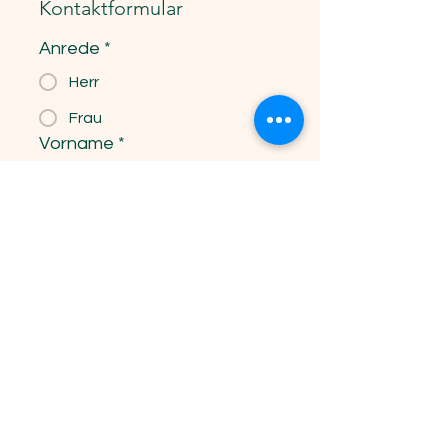
Kontaktformular
Anrede
*
Herr
Frau
Vorname
*
Nachname
*
Email
*
Telefonnummer
*