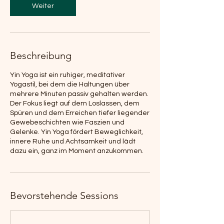
Weiter
i
n
.
Beschreibung
Yin Yoga ist ein ruhiger, meditativer
Yogastil, bei dem die Haltungen über
mehrere Minuten passiv gehalten werden.
Der Fokus liegt auf dem Loslassen, dem
Spüren und dem Erreichen tiefer liegender
Gewebeschichten wie Faszien und
Gelenke. Yin Yoga fördert Beweglichkeit,
innere Ruhe und Achtsamkeit und lädt
dazu ein, ganz im Moment anzukommen.
Bevorstehende Sessions